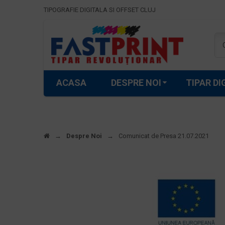
TIPOGRAFIE DIGITALA SI OFFSET
CLUJ
ACASA
DESPRE NOI
TIPAR DI
→
Despre Noi
→
Comunicat de Presa 21.07.2021